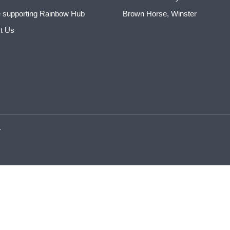
 supporting Rainbow Hub
Brown Horse, Winster
t Us
.