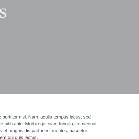
S
 porttitor nisl. Nam iaculis tempus lacus, sed
ae nibh ante. Morbi eget diam fringilla, consequat
s et magnis dis parturient montes, nascetur
rem dui quis lectus.